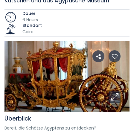
Kutschen und das Ägyptische Museum
Dauer
6 Hours
Standort
Cairo
Überblick
Bereit, die Schätze Ägyptens zu entdecken?