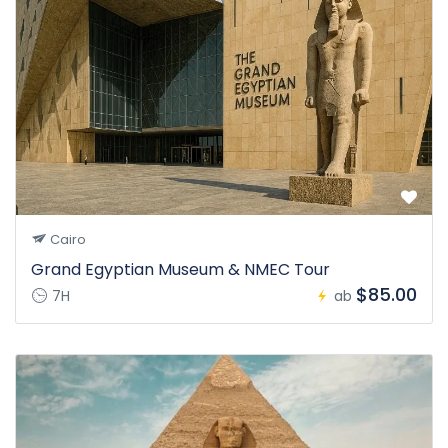
Cairo
Grand Egyptian Museum & NMEC Tour
$85.00
7H
ab