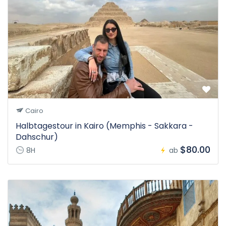
Cairo
Halbtagestour in Kairo (Memphis - Sakkara -
Dahschur)
$80.00
8H
ab