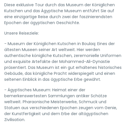
Diese exklusive Tour durch das Museum der Königlichen
Kutschen und das Ägyptische Museum entführt Sie auf
eine einzigartige Reise durch zwei der faszinierendsten
Epochen der ägyptischen Geschichte.
Unsere Reiseziele:
- Museum der Königlichen Kutschen in Boulaq: Eines der
ältesten Museen seiner Art weltweit. Hier werden
authentische königliche Kutschen, zeremonielle Uniformen
und exquisite Artefakte der Mohammed-Ali-Dynastie
präsentiert. Das Museum ist ein gut erhaltenes historisches
Gebäude, das königliche Pracht widerspiegelt und einen
seltenen Einblick in das ägyptische Erbe gewährt.
- Ägyptisches Museum: Heimat einer der
bemerkenswertesten Sammlungen antiker Schätze
weltweit. Pharaonische Meisterwerke, Schmuck und
Statuen aus verschiedenen Epochen zeugen vom Genie,
der Kunstfertigkeit und dem Erbe der altägyptischen
Zivilisation.