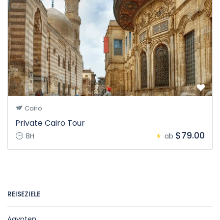
Cairo
Private Cairo Tour
$79.00
8H
ab
REISEZIELE
Ägypten