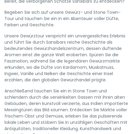
Bereit, die verborgenen Schätze Sansibars zu entdecken?
Begeben Sie sich auf unsere Gewürz- und Stone Town-
Tour und tauchen Sie ein in ein Abenteuer voller Düfte,
Farben und Geschichte.
Unsere Gewürztour verspricht ein unvergessliches Erlebnis
und führt Sie durch Sansibars reiche Geschichte als
bedeutendes Gewürzhandelszentrum, dessen duftende
Aromen einst die ganze Welt eroberten. Spüren Sie die
Faszination, während Sie die legendären Gewürzmärkte
erkunden, wo die Düfte von Kardamom, Muskatnuss,
Ingwer, Vanille und Nelken die Geschichte einer Insel
erzählen, die den globalen Gewürzhandel prägte.
Anschließend tauchen Sie ein in Stone Town und
schlendern durch die verwinkelten Gassen mit ihren alten
Gebäuden, deren kunstvoll verzierte, aus Indien importierte
Messingtüren das Bild säumen. Entdecken Sie Märkte voller
frischem Obst und Gemüse, erleben Sie das pulsierende
lokale Leben und stöbern Sie in unzähligen Geschäften mit
Antiquitäten, traditioneller Kleidung, Kunsthandwerk und