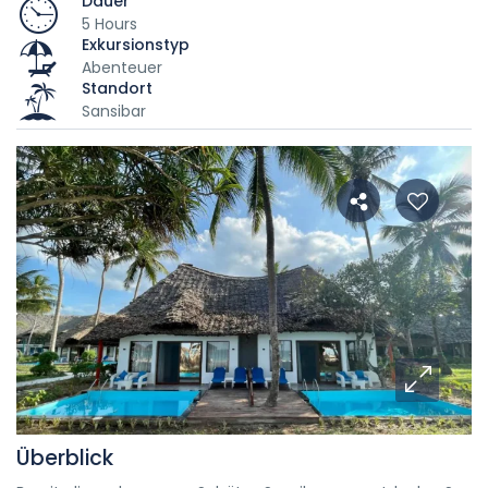
Dauer
5 Hours
Exkursionstyp
Abenteuer
Standort
Sansibar
Überblick