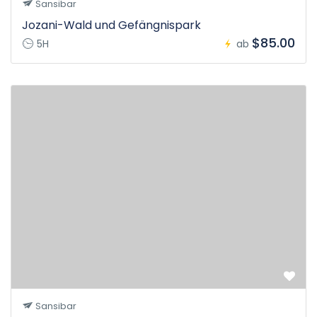
Sansibar
Jozani-Wald und Gefängnispark
$85.00
5H
ab
Sansibar