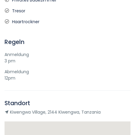
Privates Badezimmer
Tresor
Haartrockner
Regeln
Anmeldung
3 pm
Abmeldung
12pm
Standort
Kiwengwa Village, 2144 Kiwengwa, Tanzania