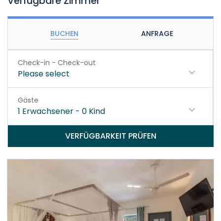
Verfügbare Zimmer
BUCHEN
ANFRAGE
Check-in - Check-out
Please select
Gäste
1
Erwachsener
-
0
Kind
VERFÜGBARKEIT PRÜFEN