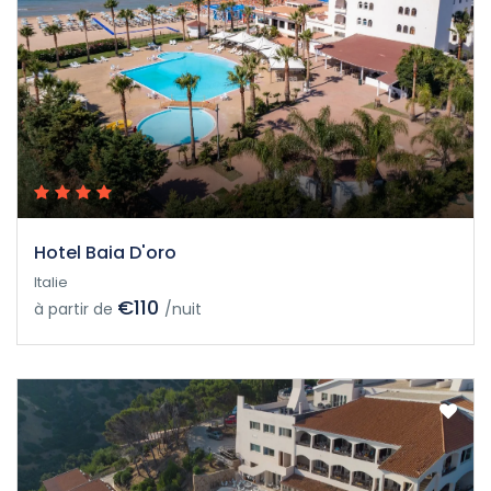
Hotel Baia D'oro
Italie
€110
à partir de
/nuit