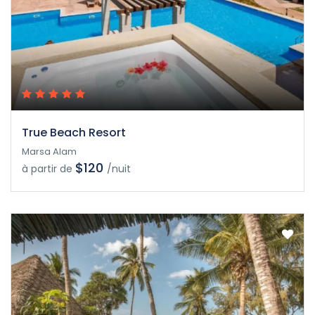
True Beach Resort
Marsa Alam
$120
à partir de
/nuit