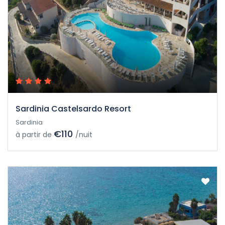
Sardinia Castelsardo Resort
Sardinia
€110
à partir de
/nuit