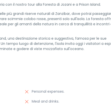
a con il nostro tour alla Foresta di Jozani e a Prison Island.
 delle più grandi riserve naturali di Zanzibar, dove potrai passeggia
re scimmie colobo rosse, presenti solo sull'isola. La foresta off
 per gli amanti della natura in cerca di tranquillità e incontri 
sland, una destinazione storica e suggestiva, famosa per le sue
Un tempo luogo di detenzione, l'isola invita oggi i visitatori a esp
ntaminate e godere di viste mozzafiato sull'oceano.
Personal expenses.
Meal and drinks.