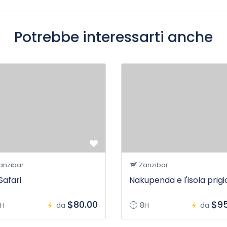
Potrebbe interessarti anche
anzibar
Zanzibar
Safari
Nakupenda e l'isola prig
$80.00
$95
H
da
8H
da