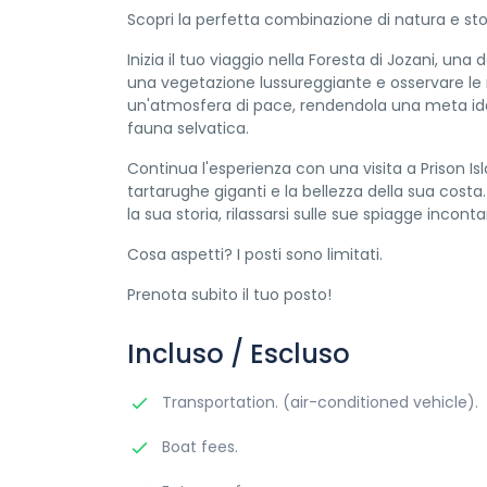
Scopri la perfetta combinazione di natura e stori
Inizia il tuo viaggio nella Foresta di Jozani, una
una vegetazione lussureggiante e osservare le ra
un'atmosfera di pace, rendendola una meta ideale
fauna selvatica.
Continua l'esperienza con una visita a Prison I
tartarughe giganti e la bellezza della sua costa. 
la sua storia, rilassarsi sulle sue spiagge inco
Cosa aspetti? I posti sono limitati.
Prenota subito il tuo posto!
Incluso / Escluso
Transportation. (air-conditioned vehicle).
Boat fees.