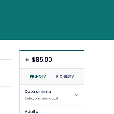
$85.00
da
PRENOTA
RICHIESTA
Data di inizio
Seleziona una data!
Adulto