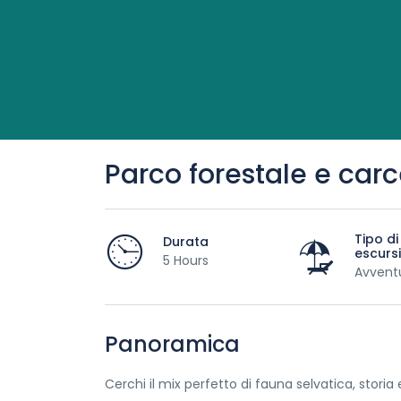
Parco forestale e carc
Tipo di
Durata
escurs
5 Hours
Avvent
Panoramica
Cerchi il mix perfetto di fauna selvatica, storia