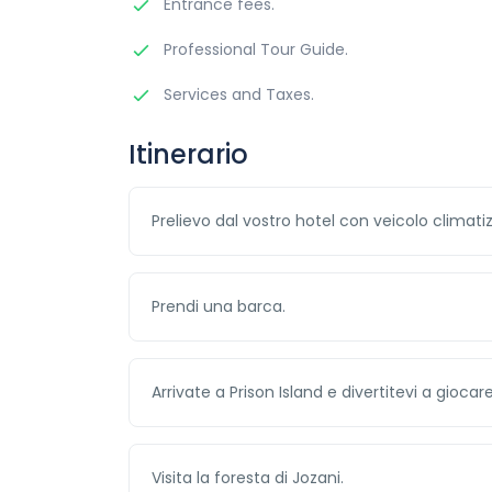
Entrance fees.
Professional Tour Guide.
Services and Taxes.
Itinerario
Prelievo dal vostro hotel con veicolo climati
Prendi una barca.
Arrivate a Prison Island e divertitevi a gioca
Visita la foresta di Jozani.