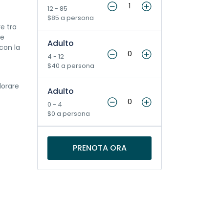
12 - 85
$85 a persona
re tra
re
Adulto
con la
4 - 12
$40 a persona
lorare
Adulto
0 - 4
$0 a persona
PRENOTA ORA