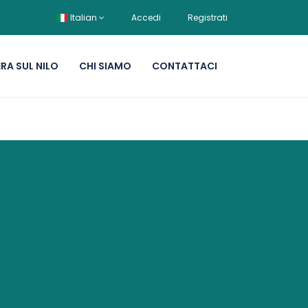
Italian
Accedi
Registrati
RA SUL NILO
CHI SIAMO
CONTATTACI