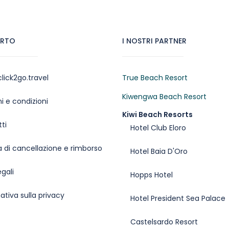
ORTO
I NOSTRI PARTNER
lick2go.travel
True Beach Resort
Kiwengwa Beach Resort
i e condizioni
Kiwi Beach Resorts
ti
Hotel Club Eloro
ca di cancellazione e rimborso
Hotel Baia D'Oro
egali
Hopps Hotel
ativa sulla privacy
Hotel President Sea Palace
Castelsardo Resort