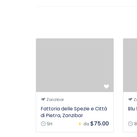
Zanzibar
Z
Fattoria delle Spezie e Città
Blu 
di Pietra, Zanzibar
$75.00
5H
da
8