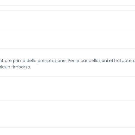
24 ore prima della prenotazione. Per le cancellazioni effettuate 
alcun rimborso.