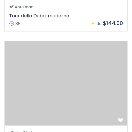
Abu Dhabi
Tour della Dubai moderna
$144.00
8H
da