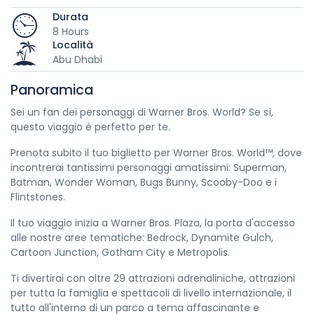
Durata
8 Hours
Località
Abu Dhabi
Panoramica
Sei un fan dei personaggi di Warner Bros. World? Se sì,
questo viaggio è perfetto per te.
Prenota subito il tuo biglietto per Warner Bros. World™, dove
incontrerai tantissimi personaggi amatissimi: Superman,
Batman, Wonder Woman, Bugs Bunny, Scooby-Doo e i
Flintstones.
Il tuo viaggio inizia a Warner Bros. Plaza, la porta d'accesso
alle nostre aree tematiche: Bedrock, Dynamite Gulch,
Cartoon Junction, Gotham City e Metropolis.
Ti divertirai con oltre 29 attrazioni adrenaliniche, attrazioni
per tutta la famiglia e spettacoli di livello internazionale, il
tutto all'interno di un parco a tema affascinante e