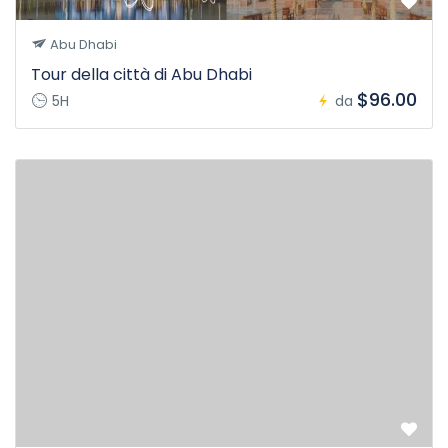
Abu Dhabi
Tour della città di Abu Dhabi
$96.00
5H
da