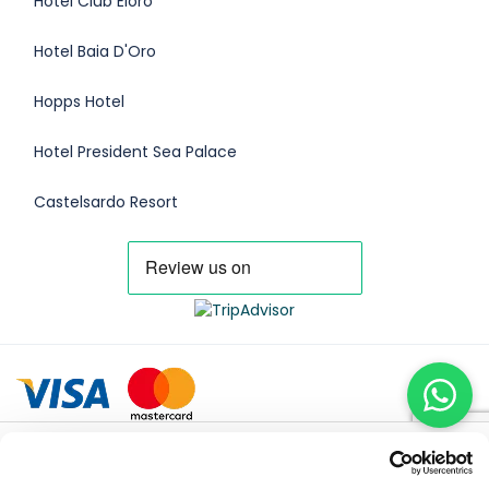
Hotel Club Eloro
Hotel Baia D'Oro
Hopps Hotel
Hotel President Sea Palace
Castelsardo Resort
@2025 Click2go
$95.00
PRENOTA ORA
da