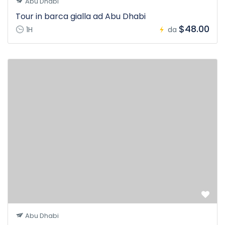
Abu Dhabi
Tour in barca gialla ad Abu Dhabi
$48.00
1H
da
Abu Dhabi