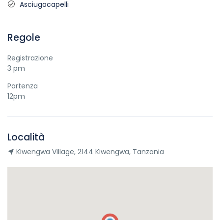
Asciugacapelli
Regole
Registrazione
3 pm
Partenza
12pm
Località
Kiwengwa Village, 2144 Kiwengwa, Tanzania