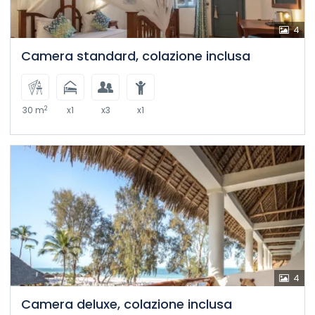
4
Camera standard, colazione inclusa
2
30 m
x1
x3
x1
4
Camera deluxe, colazione inclusa