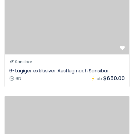
Sansibar
6-tägiger exklusiver Ausflug nach Sansibar
$650.00
6D
ab