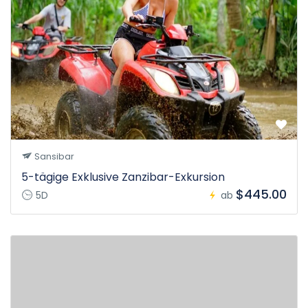
Sansibar
5-tägige Exklusive Zanzibar-Exkursion
$445.00
5D
ab