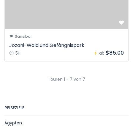
Sansibar
Jozani-Wald und Gefängnispark
$85.00
5H
ab
Touren 1 - 7 von 7
REISEZIELE
Ägypten