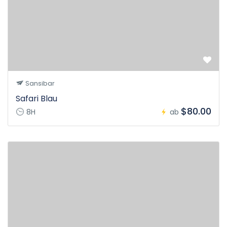
Sansibar
Safari Blau
$80.00
8H
ab