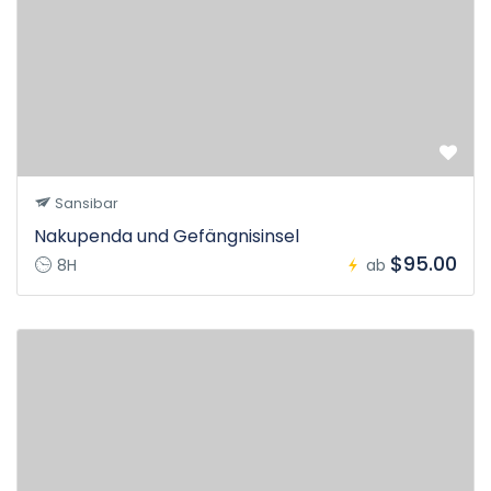
Sansibar
Nakupenda und Gefängnisinsel
$95.00
8H
ab