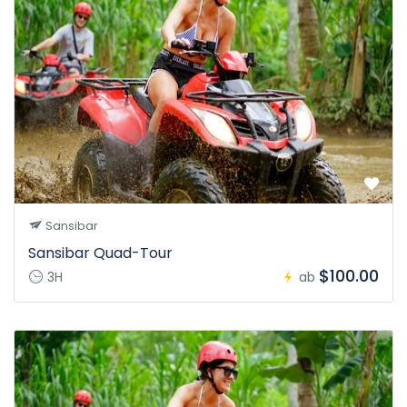
Sansibar
Sansibar Quad-Tour
$100.00
3H
ab