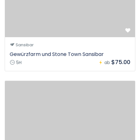
Sansibar
Gewürzfarm und Stone Town Sansibar
$75.00
5H
ab