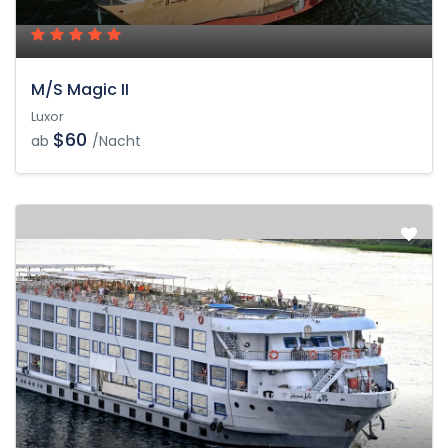
M/S Magic II
Luxor
$60
ab
/Nacht