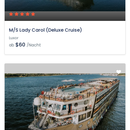
M/S Lady Carol (Deluxe Cruise)
Luxor
$60
ab
/Nacht