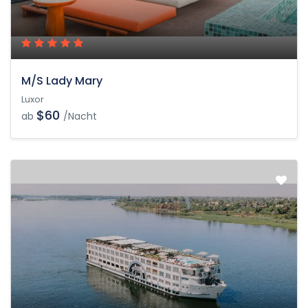
M/S Lady Mary
Luxor
$60
ab
/Nacht