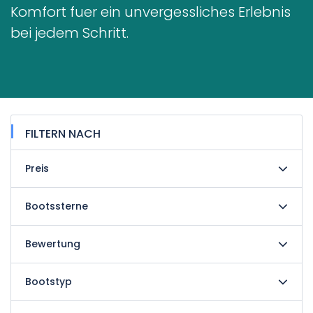
Komfort fuer ein unvergessliches Erlebnis
bei jedem Schritt.
FILTERN NACH
Preis
Bootssterne
Bewertung
Bootstyp