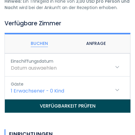
Hinweis:
Ein Trinkgeld in Höhe von
3,00 USD pro Person und
Nacht
wird bei der Ankunft an der Rezeption erhoben.
Verfügbare Zimmer
BUCHEN
ANFRAGE
Einschiffungsdatum
Datum auswaehlen
Gäste
1
Erwachsener
-
0
Kind
VERFÜGBARKEIT PRÜFEN
EINRICHTUNGEN