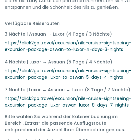
bietet die
Lady Carol
den perfekten Rahmen, um sich zu
entspannen und die Schönheit des Nils zu genießen.
Verfügbare Reiserouten
3 Nächte | Assuan → Luxor (4 Tage / 3 Nächte)
https://click2go.travel/excursion/nile-cruise-sightseeing-
excursion-package-aswan-to-luxor-4-days-3-nights
4 Nächte | Luxor → Assuan (5 Tage / 4 Nächte)
https://click2go.travel/excursion/nile-cruise-sightseeing-
excursion-package-luxor-to-aswan-5-days-4-nights
7 Nächte | Luxor → Assuan → Luxor (8 Tage / 7 Nächte)
https://click2go.travel/excursion/nile-cruise-sightseeing-
excursion-package-luxor-aswan-luxor-8-days-7-nights
Bitte wählen Sie während der Kabinenbuchung im
Bereich „Extras“ die passende Ausflugsroute
entsprechend der Anzahl Ihrer Übernachtungen aus.