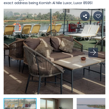
exact address being Kornish Al Nile Luxor, Luxor 85951