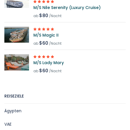
M/S Nile Serenity (Luxury Cruise)
$80
ab
/Nacht
M/S Magic II
$60
ab
/Nacht
M/S Lady Mary
$60
ab
/Nacht
REISEZIELE
Ägypten
VAE