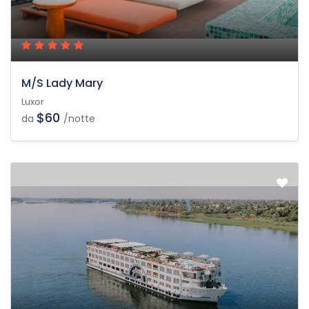
M/S Lady Mary
Luxor
$60
da
/notte