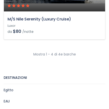
M/S Nile Serenity (Luxury Cruise)
Luxor
$80
da
/notte
Mostra 1 - 4 di 4e barche
DESTINAZIONI
Egitto
EAU