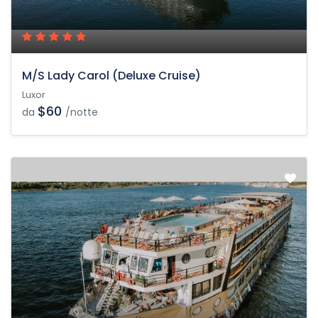
M/S Lady Carol (Deluxe Cruise)
Luxor
$60
da
/notte