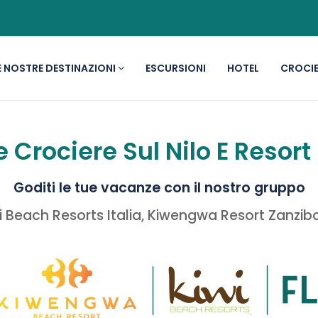
E NOSTRE DESTINAZIONI
ESCURSIONI
HOTEL
CROCIE
e Crociere Sul Nilo E Resort 
Goditi le tue vacanze con il nostro gruppo
wi Beach Resorts Italia, Kiwengwa Resort Zanzib