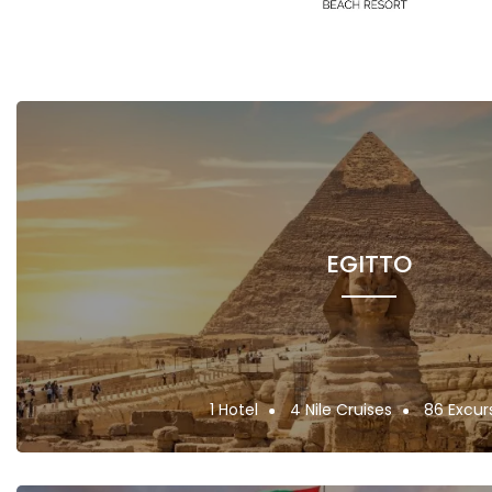
EGITTO
1 Hotel
4 Nile Cruises
86 Excur