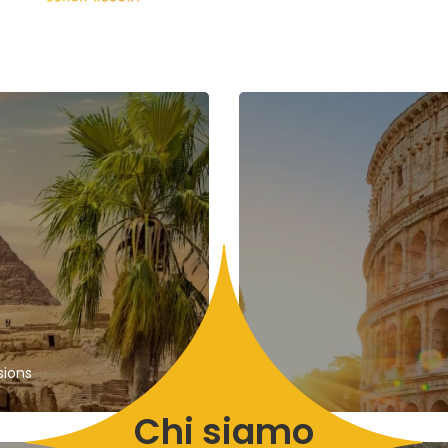
sions
Chi siamo