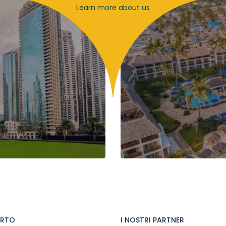
Learn more about us
ORTO
I NOSTRI PARTNER