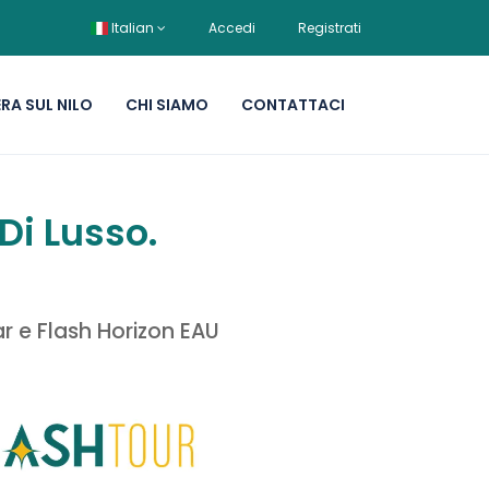
Italian
Accedi
Registrati
RA SUL NILO
CHI SIAMO
CONTATTACI
Di Lusso.
ar e Flash Horizon EAU