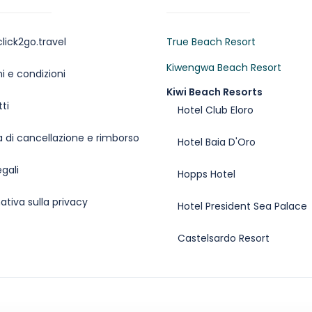
lick2go.travel
True Beach Resort
Kiwengwa Beach Resort
i e condizioni
Kiwi Beach Resorts
ti
Hotel Club Eloro
ca di cancellazione e rimborso
Hotel Baia D'Oro
egali
Hopps Hotel
ativa sulla privacy
Hotel President Sea Palace
Castelsardo Resort