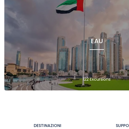
EAU
122 Excursions
DESTINAZIONI
SUPP